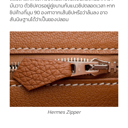
มันวาว ตัวซิปควรอยู่คู่ขนานกับแนวซิปตลอดเวลา หาก
ซิปค้างที่มุม 90 องศาจากเส้นซิปหรือว่าล้มลง อาจ
สันนิษฐานได้ว่าเป็นของปลอม
Hermes Zipper