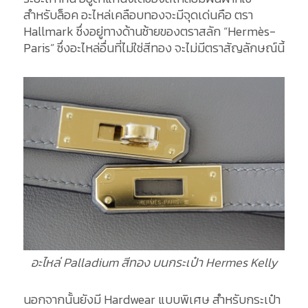
สำหรับล็อค อะไหล่เคลือบทองจะมีจุดเด่นคือ ตรา
Hallmark ซึ่งอยู่ทางด้านซ้ายของตราสลัก “Hermès-
Paris” ซึ่งอะไหล่อื่นที่ไม่ใช่สีทอง จะไม่มีตราสัญลักษณ์นี้
อะไหล่ Palladium สีทอง บนกระเป๋า Hermes Kelly
นอกจากนั้นยังมี Hardwear แบบพิเศษ สำหรับกระเป๋า