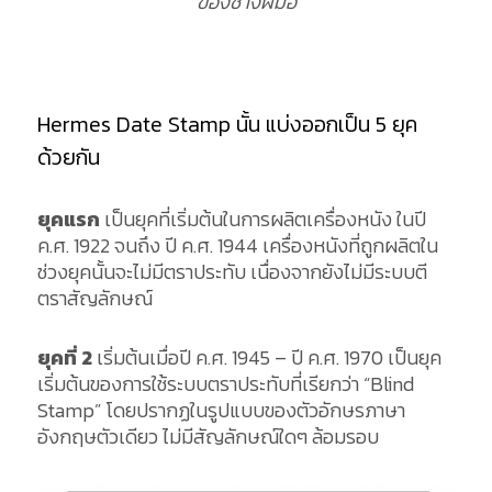
ของช่างฝีมือ
Hermes Date Stamp นั้น แบ่งออกเป็น 5 ยุค
ด้วยกัน
ยุคแรก
เป็นยุคที่เริ่มต้นในการผลิตเครื่องหนัง ในปี
ค.ศ. 1922 จนถึง ปี ค.ศ. 1944 เครื่องหนังที่ถูกผลิตใน
ช่วงยุคนั้นจะไม่มีตราประทับ เนื่องจากยังไม่มีระบบตี
ตราสัญลักษณ์
ยุคที่ 2
เริ่มต้นเมื่อปี ค.ศ. 1945 – ปี ค.ศ. 1970 เป็นยุค
เริ่มต้นของการใช้ระบบตราประทับที่เรียกว่า “Blind
Stamp” โดยปรากฏในรูปแบบของตัวอักษรภาษา
อังกฤษตัวเดียว ไม่มีสัญลักษณ์ใดๆ ล้อมรอบ