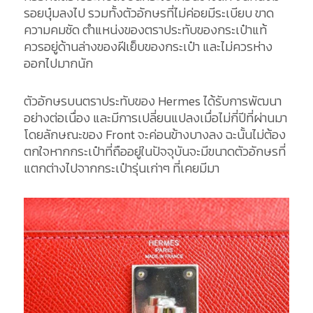
รอยบุ๋มลงไป รวมทั้งตัวอักษรที่ไม่ค่อยมีระเบียบ ขาด
ความคมชัด ตำแหน่งของตราประทับของกระเป๋าแท้
ควรอยู่ด้านล่างของฝีเย็บของกระเป๋า และไม่ควรห่าง
ออกไปมากนัก
ตัวอักษรบนตราประทับของ Hermes ได้รับการพัฒนา
อย่างต่อเนื่อง และมีการเปลี่ยนแปลงเมื่อไม่กี่ปีที่ผ่านมา
โดยลักษณะของ Front จะค่อนข้างบางลง ฉะนั้นไม่ต้อง
ตกใจหากกระเป๋าที่ถืออยู่ในปัจจุบันจะมีขนาดตัวอักษรที่
แตกต่างไปจากกระเป๋ารุ่นเก่าๆ ที่เคยมีมา