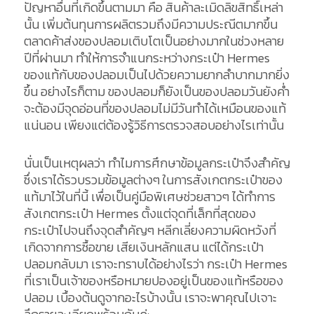
ปัญหาอื่นที่เกิดขึ้นตามมา คือ สินค้าละเมิดลิขสิทธิ์เหล่า
นั้น เพิ่มต้นทุนการผลิตรวมถึงมีความประณีตมากขึ้น
ตลาดค้าส่งของปลอมเติบโตเป็นอย่างมากในช่วงหลาย
ปีที่ผ่านมา ทำให้การจำแนกระหว่างกระเป๋า Hermes
ของแท้กับของปลอมเป็นไปด้วยความยากลำบากมากยิ่ง
ขึ้น อย่างไรก็ตาม ของปลอมก็ยังเป็นของปลอมวันยังค่ำ
จะต้องมีจุดอ่อนที่ของปลอมไม่มีวันทำได้เหมือนของแท้
แน่นอน เพียงแต่ต้องรู้วิธีการตรวจสอบอย่างไรเท่านั้น
นั่นเป็นเหตุผลว่า ทำไมการศึกษาข้อมูลกระเป๋าจึงสำคัญ
ซึ่งเราได้รวบรวมข้อมูลต่างๆ ในการสังเกตกระเป๋าของ
แท้มาไว้ในที่นี้ เพื่อเป็นคู่มือพิเศษช่วยสาวๆ ได้ทำการ
สังเกตกระเป๋า Hermes ตั้งแต่จุดที่เล็กที่สุดของ
กระเป๋าไปจนถึงจุดสำคัญๆ หลีกเลี่ยงความผิดหวังที่
เกิดจากการซื้อขาย เสียเงินหลักแสน แต่ได้กระเป๋า
ปลอมกลับมา เราจะทราบได้อย่างไรว่า กระเป๋า Hermes
ที่เราเป็นเจ้าของหรือหมายปองอยู่เป็นของแท้หรือของ
ปลอม เบื้องต้นดูจากอะไรบ้างนั้น เราจะพาคุณไปเจาะ