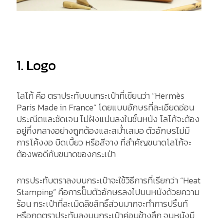
1. Logo
โลโก้ คือ ตราประทับบนกระเป๋าที่เขียนว่า “Hermès
Paris Made in France” โดยแบบอักษรที่ละเอียดอ่อน
ประณีตและชัดเจน ไม่ฝังแน่นลงในชั้นหนัง โลโก้จะต้อง
อยู่กึ่งกลางอย่างถูกต้องและสม่ำเสมอ ตัวอักษรไม่มี
การโค้งงอ บิดเบี้ยว หรือสีจาง ที่สำคัญขนาดโลโก้จะ
ต้องพอดีกับขนาดของกระเป่า
การประทับตราลงบนกระเป๋าจะใช้วิธีการที่เรียกว่า “Heat
Stamping” คือการปั๊มตัวอักษรลงไปบนหนังด้วยความ
ร้อน กระเป๋าที่ละเมิดลิขสิทธิ์ส่วนมากจะทำการปริ้นท์
หรือกดตราประทับลงบนกระเป๋าค่อนข้างลึก จนหนังมี