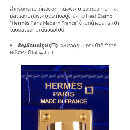
สำหรับกระเป๋าที่ผลิตจากหนังพิเศษ และหนังหายาก จะ
มีสัญลักษณ์พิเศษประทับอยู่ข้างๆกับ Heat Stamp
“Hermès Paris Made in France” ด้านหน้าของกระเป๋า
โดยมีสัญลักษณ์ดังต่อไปนี้
สัญลักษณ์รูป (☐)
จะปรากฏบนกระเป๋าที่ทำจาก
หนังจระเข้ (alligator)