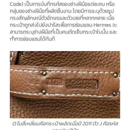
Code) เป็นการบันทึกรหัสของช่างฝีมือแต่ละคน หรือ
กลุ่มของช่างฝีมือที่ผลิตชิ้นงาน โดยมีการระบุด้วยรูป
ทรงสัญลักษณ์ตัวอักษรและตัวเลขที่หลากหลาย เมื่อ
กระเป๋าถูกส่งไปยังปารีสเพื่อการซ่อมแซม Hermes จะ
สามารถระบุช่างฝีมือที่เป็นคนตัดเย็บกระเป๋าใบนั้น และ
ทำการซ่อมแซมได้ทันที
O ในสี่เหลี่ยมคือกระเป๋าผลิตเมื่อปี 2011 ตัว J คือรหัส