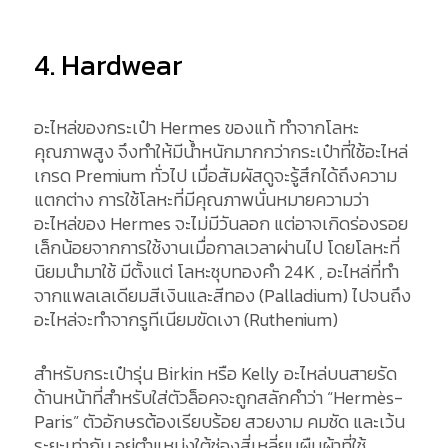
4. Hardwear
อะไหล่ของกระเป๋า Hermes ของแท้ ทำจากโลหะ
คุณภาพสูง จึงทำให้มีน้ำหนักมากกว่ากระเป๋าที่ใช้อะไหล่
เกรด Premium ทั่วไป เมื่อสัมผัสดูจะรู้สึกได้ถึงความ
แตกต่าง การใช้โลหะที่มีคุณภาพนั่นหมายความว่า
อะไหล่ของ Hermes จะไม่มีวันลอก แต่อาจเกิดร่องรอย
เล็กน้อยจากการใช้งานเมื่อกาลเวลาผ่านไป โดยโลหะที่
นิยมนำมาใช้ มีตั้งแต่ โลหะชุบทองคำ 24K , อะไหล่ที่ทำ
จากแพลเลเดียมสีเงินและสีทอง (Palladium) ไปจนถึง
อะไหล่จะทำจากรูทีเนียมขัดเงา (Ruthenium)
สำหรับกระเป๋ารุ่น Birkin หรือ Kelly อะไหล่บนสายรัด
ด้านหน้าที่สำหรับใส่ตัวล็อคจะถูกสลักคำว่า “Hermès-
Paris” ตัวอักษรต้องเรียบร้อย สวยงาม คมชัด และเว้น
ระยะเท่ากัน อยู่ตำแหน่งใต้ช่องสี่เหลี่ยมผืนผ้าที่ใช้