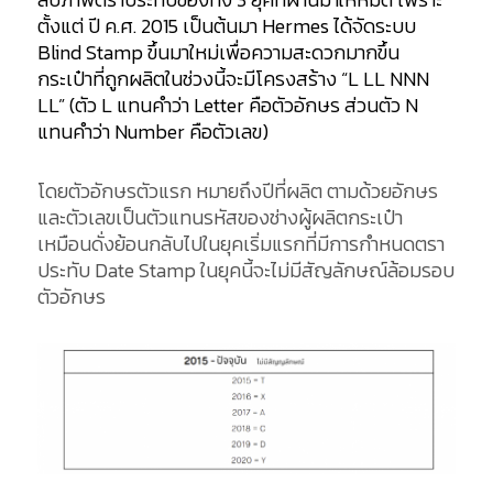
ตั้งแต่ ปี ค.ศ. 2015 เป็นต้นมา Hermes ได้จัดระบบ
Blind Stamp ขึ้นมาใหม่เพื่อความสะดวกมากขึ้น
กระเป๋าที่ถูกผลิตในช่วงนี้จะมีโครงสร้าง “L LL NNN
LL” (ตัว L แทนคำว่า Letter คือตัวอักษร ส่วนตัว N
แทนคำว่า Number คือตัวเลข)
โดยตัวอักษรตัวแรก หมายถึงปีที่ผลิต ตามด้วยอักษร
และตัวเลขเป็นตัวแทนรหัสของช่างผู้ผลิตกระเป๋า
เหมือนดั่งย้อนกลับไปในยุคเริ่มแรกที่มีการกำหนดตรา
ประทับ Date Stamp ในยุคนี้จะไม่มีสัญลักษณ์ล้อมรอบ
ตัวอักษร