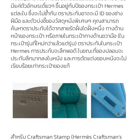
มีแค่ตัวอักษรเดี่ยวๆ ขึ้นอยู่กับปีของกระเป๋า Hermes
แต่ละใบ ซึ่งจะไม่ซ้ำกัน ตราประทับอาจจะมี ID ของช่าง
ฝีมือ และตัวบ่งชี้ของวัสดุหนังพิเศษๆ คุณสามารถ
ค้นหาตราประทับได้จากสายรัดฝั่งใดฝั่งหนึ่ง ทางด้าน
หน้าของกระเป๋า หรือภายในกระเป๋าทางด้านขวามือ (ใน
กระเป๋ารุ่นที่ใหม่กว่าแล้วแต่รุ่น) ตราประทับในกระเป๋า
Hermes การประทับจะลึกพอดี ในขณะที่ของปลอมจะ
ประทับลึกมากลงในหนัง และการตัดแต่งขอบหนังจะไม่
เรียบร้อยเท่ากระเป๋าของแท้
สำหรับ Craftsman Stamp (Hermès Craftsman’s