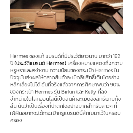
Hermes ของแท้ แบรนด์ที่มีประวัติยาวนาน มากว่า 182
ปี
(ประวัติแบรนด์ Hermes)
เครื่องหมายแสดงถึงความ
หรูหราและสง่างาม ความนิยมของกระเป๋า Hermes ใน
ปัจจุบันส่งผลให้ตลาดสินค้าละเมิดลิขสิทธิ์เติบโตอย่าง
หลีกเลี่ยงไม่ได้ อันที่จริงแล้วจากการศึกษาพบว่า 90%
ของกระเป๋า Hermes รุ่น Birkin และ Kelly ที่ลง
จำหน่ายในโลกออนไลน์เป็นสินค้าละเมิดลิขสิทธิ์แทบทั้ง
สิ้น นับว่าเป็นเรื่องที่น่าตกใจอย่างมากสำหรับสาวๆ ที่
ใฝ่ฝันอยากจะได้กระเป๋าหรูแบรนด์นี้สักใบมาไว้ในครอบ
ครอง