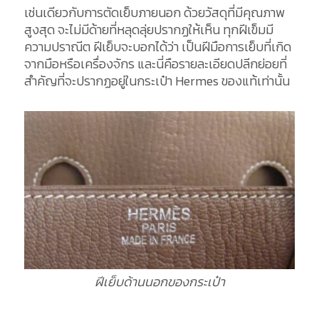
เช่นเดียวกับการตัดเย็บภายนอก ด้วยวัสดุที่มีคุณภาพ
สูงสุด จะไม่มีด้ายที่หลุดลุ่ยปรากฏให้เห็น ทุกฝีเข็มมี
ความปราณีต ฝีเย็บจะบอกได้ว่า เป็นฝีมือการเย็บที่เกิด
จากมือหรือเครื่องจักร และนี่คือรายละเอียดปลีกย่อยที่
สำคัญที่จะปรากฏอยู่ในกระเป๋า Hermes ของแท้เท่านั้น
ฝีเย็บด้านนอกของกระเป๋า