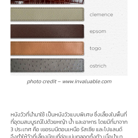
photo credit – www.invaluable.com
หนังวัวที่นำมาใช้ เป็นหนังวัวแบบพิเศษ ซึ่งเลี้ยงในพื้นที่
ที่อุดมสมบูรณ์ไปด้วยหญ้า น้ำ และอาหาร โดยมีที่มาจาก
3 ประเทศ คือ เยอรมนีตอนเหนือ รัสเซีย และโปแลนด์
จึงทำให้วัวที่เลี้ยงมีขนที่อ่อนนุ่มตลอดทั้งตัว เมื่อนำมา