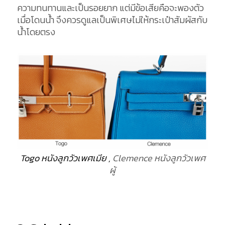
ความทนทานและเป็นรอยยาก แต่มีข้อเสียคือจะพองตัว
เมื่อโดนน้ำ จึงควรดูแลเป็นพิเศษไม่ให้กระเป๋าสัมผัสกับ
น้ำโดยตรง
Togo หนังลูกวัวเพศเมีย ,
Clemence หนังลูกวัวเพศ
ผู้