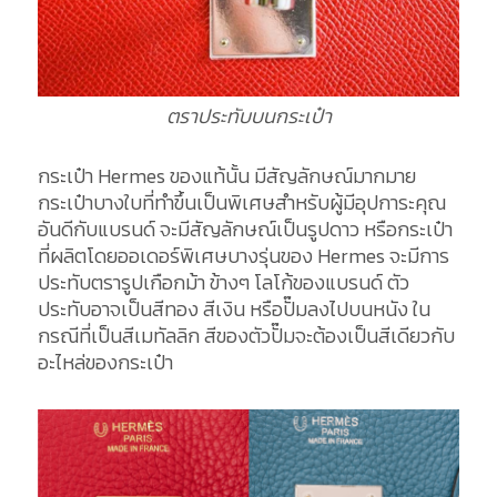
ตราประทับบนกระเป๋า
กระเป๋า Hermes ของแท้นั้น มีสัญลักษณ์มากมาย
กระเป๋าบางใบที่ทำขึ้นเป็นพิเศษสำหรับผู้มีอุปการะคุณ
อันดีกับแบรนด์ จะมีสัญลักษณ์เป็นรูปดาว หรือกระเป๋า
ที่ผลิตโดยออเดอร์พิเศษบางรุ่นของ Hermes จะมีการ
ประทับตรารูปเกือกม้า ข้างๆ โลโก้ของแบรนด์ ตัว
ประทับอาจเป็นสีทอง สีเงิน หรือปั๊มลงไปบนหนัง ใน
กรณีที่เป็นสีเมทัลลิก สีของตัวปั๊มจะต้องเป็นสีเดียวกับ
อะไหล่ของกระเป๋า